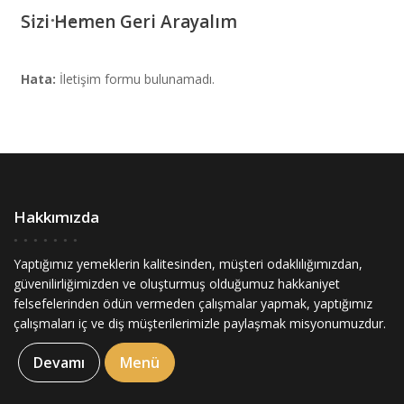
Sizi Hemen Geri Arayalım
Hata:
İletişim formu bulunamadı.
Hakkımızda
Yaptığımız yemeklerin kalitesinden, müşteri odaklılığımızdan,
güvenilirliğimizden ve oluşturmuş olduğumuz hakkaniyet
felsefelerinden ödün vermeden çalışmalar yapmak, yaptığımız
çalışmaları iç ve diş müşterilerimizle paylaşmak misyonumuzdur.
Devamı
Menü