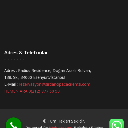
Adres & Telefonlar
Adres : Radius Residence, Doğan Araslı Bulvarı,
138. Sk., 34000 Esenyurt/İstanbul
E-Mail :
rezervasyon@sirdancipacaciremzi.com
HEMEN ARA 0(212) 877 50 50
© Tüm Hakları Saklıdır.
Powered By
Web tasarım
Bakırköy Bilişim