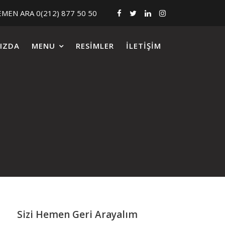
MEN ARA 0(212) 877 50 50
IZDA
MENU
RESIMLER
İLETIŞIM
Sizi Hemen Geri Arayalım