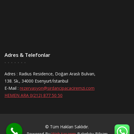
Adres & Telefonlar
Adres : Radius Residence, Doğan Araslı Bulvarı,
138. Sk., 34000 Esenyurt/İstanbul
E-Mail :
rezervasyon@sirdancipacaciremzi.com
HEMEN ARA 0(212) 877 50 50
© Tüm Hakları Saklıdır.
Powered By
Web tasarım
Bakırköy Bilişim