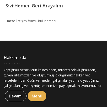
Sizi Hemen Geri Arayalım
Hata:
İletişim formu bulunamadı.
Hakkımızda
Yaptığımız yemeklerin kalitesinden, müşteri odaklılığımızdan,
güvenilirliğimizden ve oluşturmuş olduğumuz hakkaniyet
felsefelerinden ödün vermeden çalışmalar yapmak, yaptığımız
çalışmaları iç ve diş müşterilerimizle paylaşmak misyonumuzdur.
Devamı
Menü