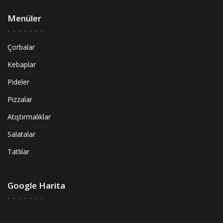
Menüler
Çorbalar
Kebaplar
Pideler
Pizzalar
Atıştırmalıklar
Salatalar
Tatlılar
Google Harita